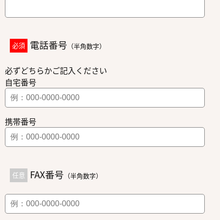
電話番号
必須
（半角数字）
必ずどちらかご記入ください
自宅番号
携帯番号
FAX番号
任意
（半角数字）