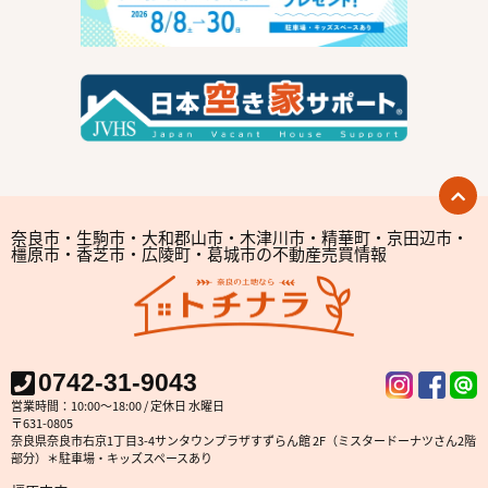
奈良市・生駒市・大和郡山市・木津川市・精華町・京田辺市・
橿原市・香芝市・広陵町・葛城市の不動産売買情報
0742-31-9043
営業時間：10:00～18:00 / 定休日 水曜日
〒631-0805
奈良県奈良市右京1丁目3-4サンタウンプラザすずらん館 2F（ミスタードーナツさん2階
部分）＊駐車場・キッズスペースあり