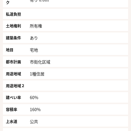
ク
私道負担
土地権利
所有権
建築条件
あり
地目
宅地
都市計画
市街化区域
用途地域
1種住居
用途地域２
建ぺい率
60%
容積率
160%
上水道
公共