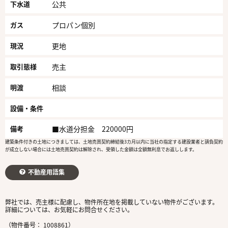
下水道
公共
ガス
プロパン個別
現況
更地
取引態様
売主
明渡
相談
設備・条件
備考
■水道分担金 220000円
建築条件付きの土地につきましては、土地売買契約締結後3カ月以内に当社の指定する建設業者と請負契約
が成立しない場合には土地売買契約は解除され、受領した金額は全額無利息でお返しします。
不動産用語集
弊社では、売主様に配慮し、物件所在地を掲載していない物件がございます。
詳細については、お気軽にお問合せください。
（物件番号： 1008861）