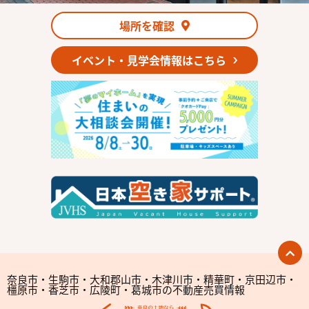
場所を確認
イベント・見学会情報はこちら
奈良市・生駒市・大和郡山市・木津川市・精華町・京田辺市・
橿原市・香芝市・広陵町・葛城市の不動産売買情報