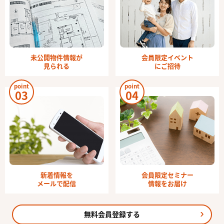
未公開物件情報が
会員限定イベント
見られる
にご招待
point
point
03
04
新着情報を
会員限定セミナー
メールで配信
情報をお届け
無料会員登録する