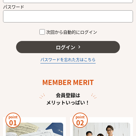
パスワード
次回から自動的にログイン
ログイン
パスワードを忘れた方はこちら
MEMBER MERIT
会員登録は
メリットいっぱい！
point
point
01
02