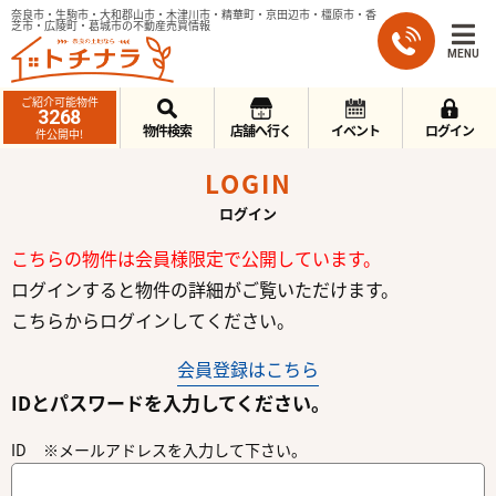
奈良市・生駒市・大和郡山市・木津川市・精華町・京田辺市・橿原市・香
芝市・広陵町・葛城市の不動産売買情報
MENU
ご紹介可能物件
3268
物件検索
店舗へ行く
イベント
ログイン
件公開中!
LOGIN
ログイン
こちらの物件は会員様限定で公開しています。
ログインすると物件の詳細がご覧いただけます。
こちらからログインしてください。
会員登録はこちら
IDとパスワードを入力してください。
ID ※メールアドレスを入力して下さい。