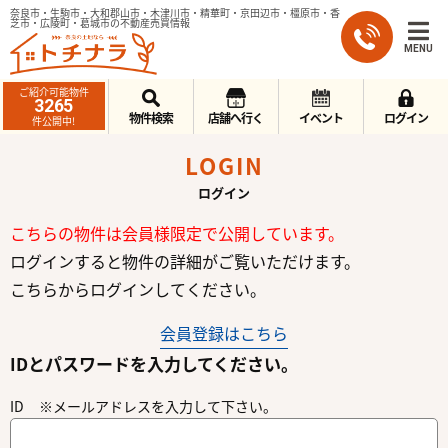
奈良市・生駒市・大和郡山市・木津川市・精華町・京田辺市・橿原市・香
芝市・広陵町・葛城市の不動産売買情報
MENU
ご紹介可能物件
3265
物件検索
店舗へ行く
イベント
ログイン
件公開中!
LOGIN
ログイン
こちらの物件は会員様限定で公開しています。
ログインすると物件の詳細がご覧いただけます。
こちらからログインしてください。
会員登録はこちら
IDとパスワードを入力してください。
ID ※メールアドレスを入力して下さい。