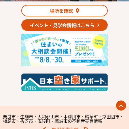
場所を確認
イベント・見学会情報はこちら
奈良市・生駒市・大和郡山市・木津川市・精華町・京田辺市・
橿原市・香芝市・広陵町・葛城市の不動産売買情報