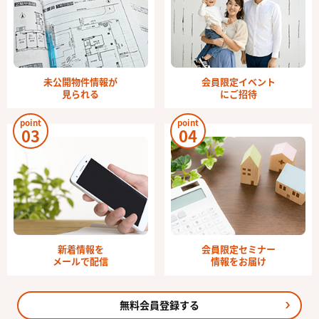
未公開物件情報が
会員限定イベント
見られる
にご招待
point
point
03
04
新着情報を
会員限定セミナー
メールで配信
情報をお届け
無料会員登録する