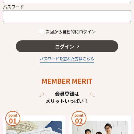
パスワード
次回から自動的にログイン
ログイン
パスワードを忘れた方はこちら
MEMBER MERIT
会員登録は
メリットいっぱい！
point
point
01
02