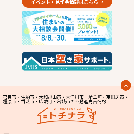
イベント・見学会情報はこちら
奈良市・生駒市・大和郡山市・木津川市・精華町・京田辺市・
橿原市・香芝市・広陵町・葛城市の不動産売買情報