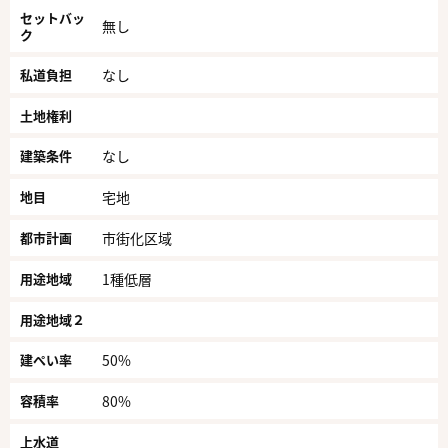
セットバッ
無し
ク
私道負担
なし
土地権利
建築条件
なし
地目
宅地
都市計画
市街化区域
用途地域
1種低層
用途地域２
建ぺい率
50%
容積率
80%
上水道