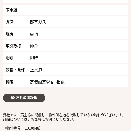
下水道
ガス
都市ガス
現況
更地
取引態様
仲介
明渡
即時
設備・条件
上水道
備考
定借設定登記: 相談
不動産用語集
弊社では、売主様に配慮し、物件所在地を掲載していない物件がございます。
詳細については、お気軽にお問合せください。
（物件番号： 1010948）