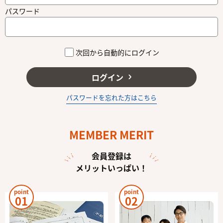
パスワード
次回から自動的にログイン
ログイン
パスワードを忘れた方はこちら
MEMBER MERIT
会員登録は
メリットいっぱい！
point
point
01
02