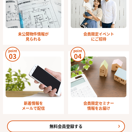
未公開物件情報が
会員限定イベント
見られる
にご招待
point
point
03
04
新着情報を
会員限定セミナー
メールで配信
情報をお届け
無料会員登録する