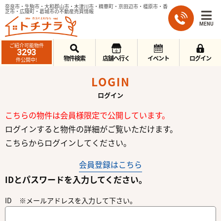
奈良市・生駒市・大和郡山市・木津川市・精華町・京田辺市・橿原市・香
芝市・広陵町・葛城市の不動産売買情報
MENU
ご紹介可能物件
3293
物件検索
店舗へ行く
イベント
ログイン
件公開中!
LOGIN
ログイン
こちらの物件は会員様限定で公開しています。
ログインすると物件の詳細がご覧いただけます。
こちらからログインしてください。
会員登録はこちら
IDとパスワードを入力してください。
ID ※メールアドレスを入力して下さい。