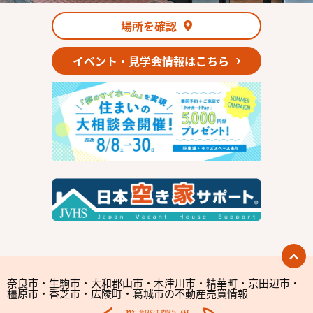
場所を確認
イベント・見学会情報はこちら
奈良市・生駒市・大和郡山市・木津川市・精華町・京田辺市・
橿原市・香芝市・広陵町・葛城市の不動産売買情報