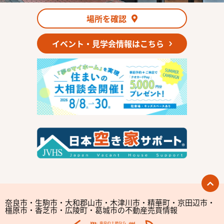
場所を確認
イベント・見学会情報はこちら
奈良市・生駒市・大和郡山市・木津川市・精華町・京田辺市・
橿原市・香芝市・広陵町・葛城市の不動産売買情報