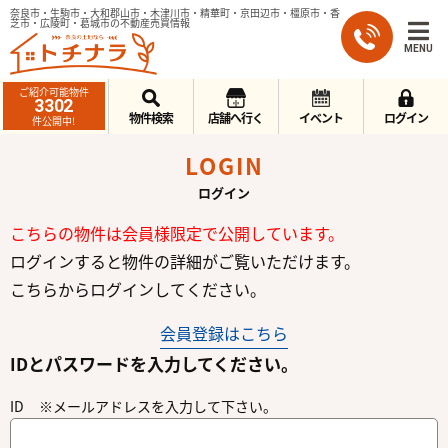
奈良市・生駒市・大和郡山市・木津川市・精華町・京田辺市・橿原市・香
芝市・広陵町・葛城市の不動産売買情報
MENU
ご紹介可能物件
3302
物件検索
店舗へ行く
イベント
ログイン
件公開中!
LOGIN
ログイン
こちらの物件は会員様限定で公開しています。
ログインすると物件の詳細がご覧いただけます。
こちらからログインしてください。
会員登録はこちら
IDとパスワードを入力してください。
ID ※メールアドレスを入力して下さい。