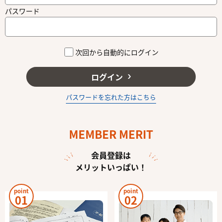
パスワード
次回から自動的にログイン
ログイン
パスワードを忘れた方はこちら
MEMBER MERIT
会員登録は
メリットいっぱい！
point
point
01
02