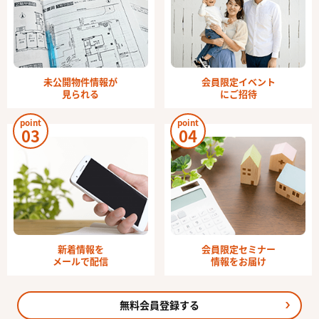
未公開物件情報が
会員限定イベント
見られる
にご招待
point
point
03
04
新着情報を
会員限定セミナー
メールで配信
情報をお届け
無料会員登録する