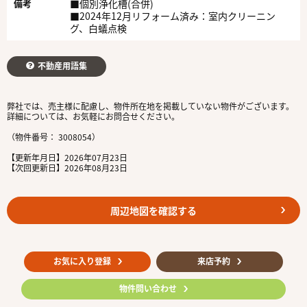
備考
■個別浄化槽(合併)
■2024年12月リフォーム済み：室内クリーニン
グ、白蟻点検
不動産用語集
弊社では、売主様に配慮し、物件所在地を掲載していない物件がございます。
詳細については、お気軽にお問合せください。
（物件番号： 3008054）
【更新年月日】2026年07月23日
【次回更新日】2026年08月23日
周辺地図を確認する
お気に入り登録
来店予約
物件問い合わせ