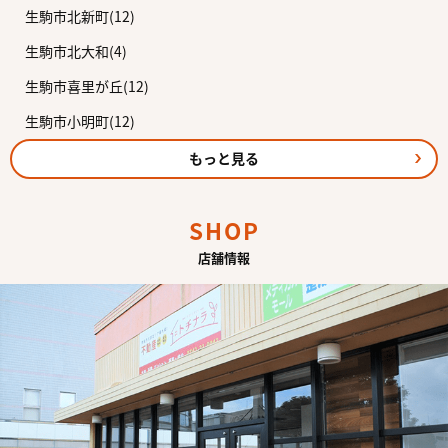
生駒市北新町(12)
生駒市北大和(4)
生駒市喜里が丘(12)
生駒市小明町(12)
もっと見る
SHOP
店舗情報