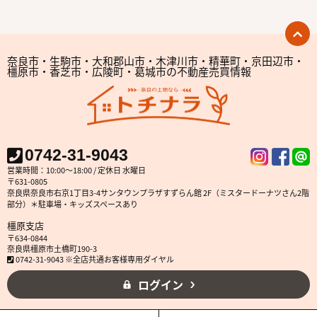
奈良市・生駒市・大和郡山市・木津川市・精華町・京田辺市・
橿原市・香芝市・広陵町・葛城市の不動産売買情報
0742-31-9043
営業時間：10:00～18:00 / 定休日 水曜日
〒631-0805
奈良県奈良市右京1丁目3-4サンタウンプラザすずらん館 2F（ミスタードーナツさん2階
部分）＊駐車場・キッズスペースあり
橿原支店
〒634-0844
奈良県橿原市土橋町190-3
0742-31-9043 ※全店共通お客様専用ダイヤル
ログイン