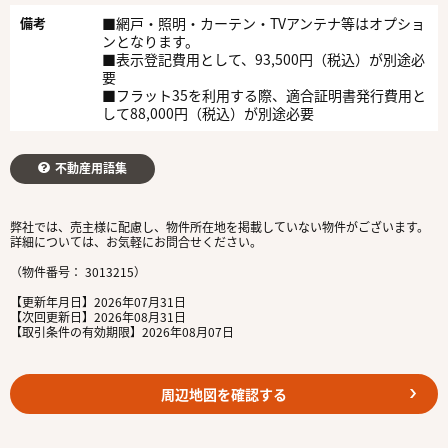
備考
■網戸・照明・カーテン・TVアンテナ等はオプショ
ンとなります。
■表示登記費用として、93,500円（税込）が別途必
要
■フラット35を利用する際、適合証明書発行費用と
して88,000円（税込）が別途必要
不動産用語集
弊社では、売主様に配慮し、物件所在地を掲載していない物件がございます。
詳細については、お気軽にお問合せください。
（物件番号： 3013215）
【更新年月日】2026年07月31日
【次回更新日】2026年08月31日
【取引条件の有効期限】2026年08月07日
周辺地図を確認する