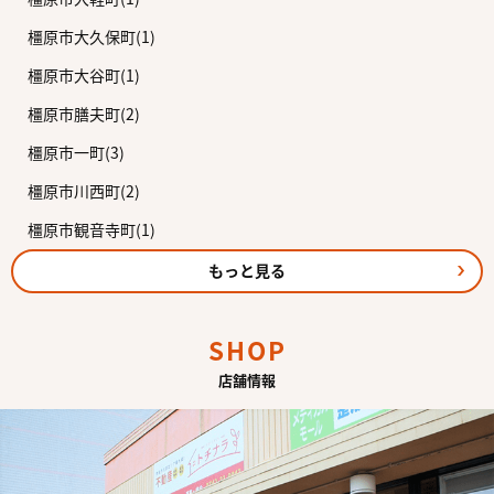
橿原市大久保町(1)
橿原市大谷町(1)
橿原市膳夫町(2)
橿原市一町(3)
橿原市川西町(2)
橿原市観音寺町(1)
もっと見る
SHOP
店舗情報