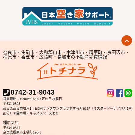
奈良市・生駒市・大和郡山市・木津川市・精華町・京田辺市・
橿原市・香芝市・広陵町・葛城市の不動産売買情報
0742-31-9043
営業時間：10:00～18:00 / 定休日 水曜日
〒631-0805
奈良県奈良市右京1丁目3-4サンタウンプラザすずらん館 2F（ミスタードーナツさん2階
部分）＊駐車場・キッズスペースあり
橿原支店
〒634-0844
奈良県橿原市土橋町190-3