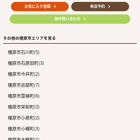
お気に入り登録
来店予約
物件問い合わせ
その他の橿原市エリアを見る
橿原市石川町(5)
橿原市石原田町(3)
橿原市今井町(2)
橿原市忌部町(7)
橿原市雲梯町(6)
橿原市栄和町(3)
橿原市小房町(2)
橿原市小槻町(3)
橿原市大軽町(1)