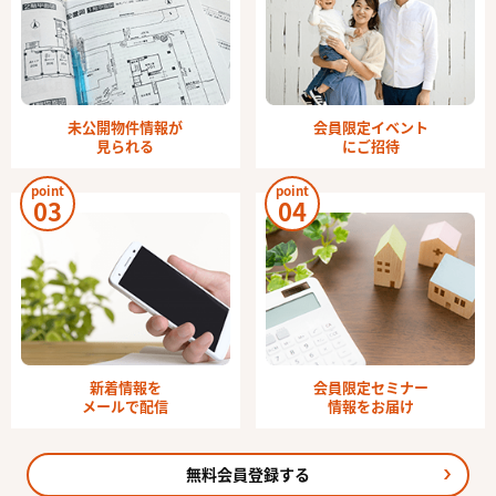
未公開物件情報が
会員限定イベント
見られる
にご招待
point
point
03
04
新着情報を
会員限定セミナー
メールで配信
情報をお届け
無料会員登録する