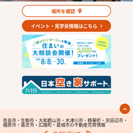
場所を確認
イベント・見学会情報はこちら
奈良市・生駒市・大和郡山市・木津川市・精華町・京田辺市・
橿原市・香芝市・広陵町・葛城市の不動産売買情報