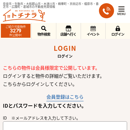
奈良市・生駒市・大和郡山市・木津川市・精華町・京田辺市・橿原市・香
芝市・広陵町・葛城市の不動産売買情報
MENU
ご紹介可能物件
3279
物件検索
店舗へ行く
イベント
ログイン
件公開中!
LOGIN
ログイン
こちらの物件は会員様限定で公開しています。
ログインすると物件の詳細がご覧いただけます。
こちらからログインしてください。
会員登録はこちら
IDとパスワードを入力してください。
ID ※メールアドレスを入力して下さい。