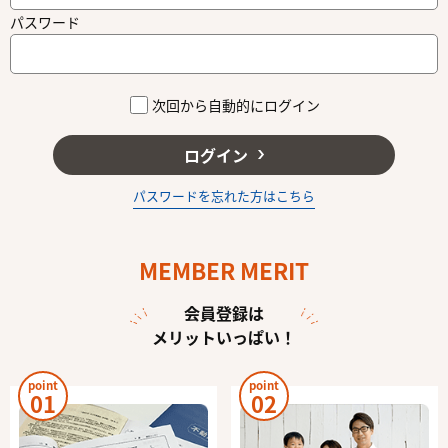
パスワード
次回から自動的にログイン
ログイン
パスワードを忘れた方はこちら
MEMBER MERIT
会員登録は
メリットいっぱい！
point
point
01
02