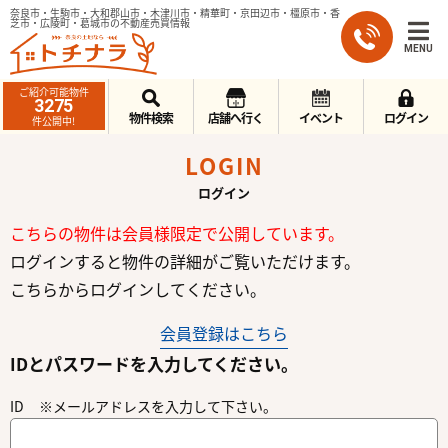
奈良市・生駒市・大和郡山市・木津川市・精華町・京田辺市・橿原市・香
芝市・広陵町・葛城市の不動産売買情報
MENU
ご紹介可能物件
3275
物件検索
店舗へ行く
イベント
ログイン
件公開中!
LOGIN
ログイン
こちらの物件は会員様限定で公開しています。
ログインすると物件の詳細がご覧いただけます。
こちらからログインしてください。
会員登録はこちら
IDとパスワードを入力してください。
ID ※メールアドレスを入力して下さい。