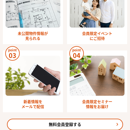
未公開物件情報が
会員限定イベント
見られる
にご招待
point
point
03
04
新着情報を
会員限定セミナー
メールで配信
情報をお届け
無料会員登録する