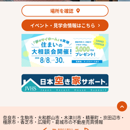
場所を確認
イベント・見学会情報はこちら
奈良市・生駒市・大和郡山市・木津川市・精華町・京田辺市・
橿原市・香芝市・広陵町・葛城市の不動産売買情報