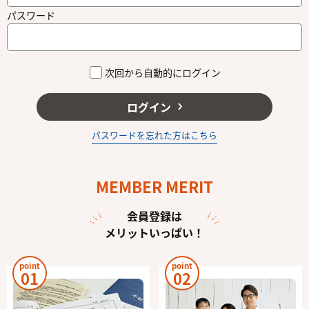
パスワード
次回から自動的にログイン
ログイン
パスワードを忘れた方はこちら
MEMBER MERIT
会員登録は
メリットいっぱい！
point
point
01
02