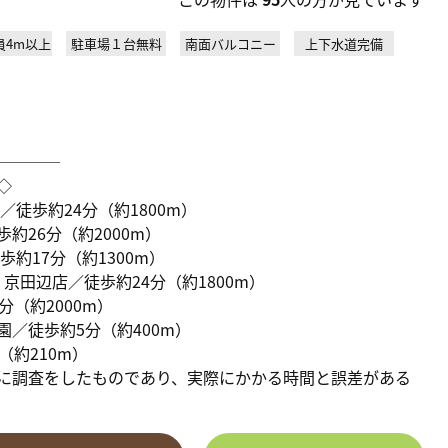
員4m以上
駐車場１台無料
南面バルコニー
上下水道完備
────
◇
徒歩約24分（約1800m）
約26分（約2000m）
約17分（約1300m）
京田辺店／徒歩約24分（約1800m）
（約2000m）
／徒歩約5分（約400m）
（約210m）
に調査をしたものであり、実際にかかる時間と誤差がある