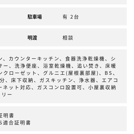
駐車場
有 2台
明渡
相談
ン、カウンターキッチン、食器洗浄乾燥機、シ
サー、洗浄便座、浴室乾燥機、追い焚き、床暖
ンクローゼット、グルニエ(屋根裏部屋)、BS、
台分、床下収納、ガスキッチン、浄水器、エアコ
ーネット対応、ガスコンロ設置可、小屋裏収納
トリー
証明書
S適合証明書