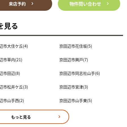
物件問い合わせ
来店予約
を見る
辺市大住ケ丘(4)
京田辺市花住坂(5)
辺市草内(21)
京田辺市興戸(7)
辺市田辺(8)
京田辺市同志社山手(6)
辺市松井ケ丘(3)
京田辺市宮津(3)
辺市山手西(2)
京田辺市山手東(5)
もっと見る