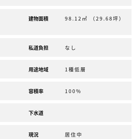
建物面積
98.12㎡ （29.68坪）
私道負担
なし
用途地域
1種低層
容積率
100%
下水道
現況
居住中