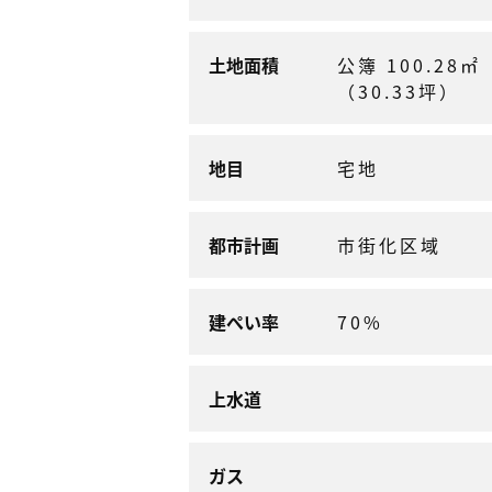
土地面積
公簿 100.28㎡
（30.33坪）
地目
宅地
都市計画
市街化区域
建ぺい率
70%
上水道
ガス