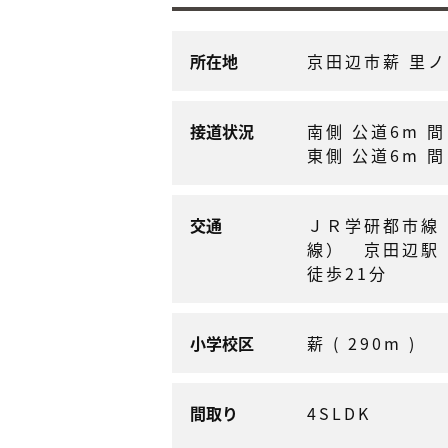
所在地
京田辺市薪 里
接道状況
南側 公道6m 間
東側 公道6m 間
交通
ＪＲ学研都市線
線） 京田辺駅
徒歩21分
小学校区
薪 ( 290m )
間取り
4SLDK