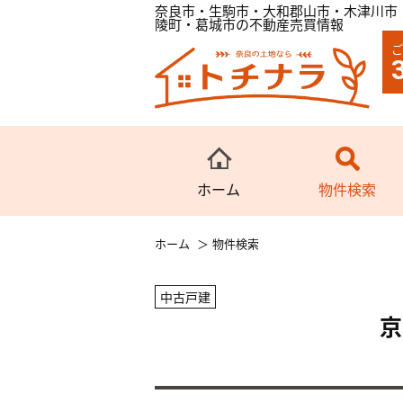
奈良市・生駒市・大和郡山市・木津川市
陵町・葛城市の不動産売買情報
ご
ホーム
物件検索
ホーム
物件検索
中古戸建
京