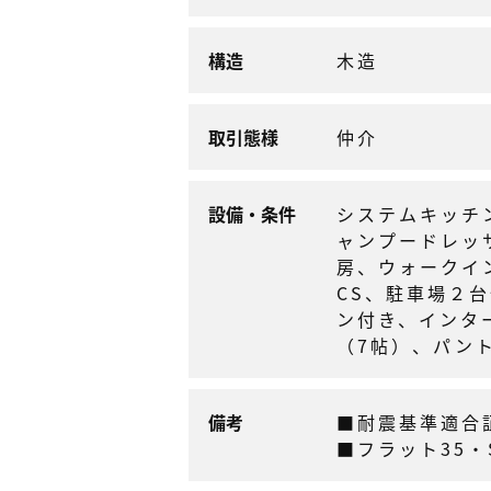
構造
木造
取引態様
仲介
設備・条件
システムキッチ
ャンプードレッ
房、ウォークイ
CS、駐車場２
ン付き、インタ
（7帖）、パン
備考
■耐震基準適合
■フラット35・