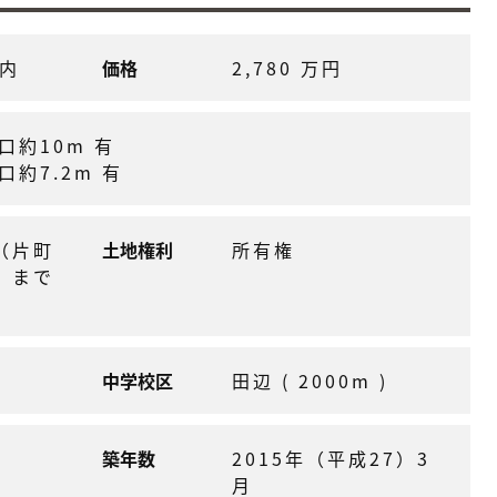
ノ内
価格
2,780 万円
口約10m 有
口約7.2m 有
（片町
土地権利
所有権
 まで
中学校区
田辺 ( 2000m )
築年数
2015年（平成27）3
月