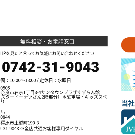
無料相談・お電話窓口
HPを見たと言ってお気軽にお問い合わせください
0742-31-9043
：10:00～18:00 / 定休日：水曜日
0805
奈良市右京1丁目3-4サンタウンプラザすずらん館
ミスタードーナツさん2階部分）＊駐車場・キッズスペ
あり
当社
支店
0844
橿原市土橋町190-3
42-31-9043 ※全店共通お客様専用ダイヤル