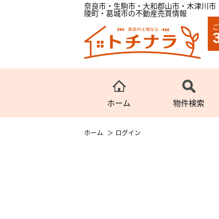
奈良市・生駒市・大和郡山市・木津川市
陵町・葛城市の不動産売買情報
ご
ホーム
物件検索
ホーム
ログイン