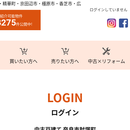
・精華町・京田辺市・橿原市・香芝市・広
ログインしていません
紹介可能物件
3275
件公開中!
買いたい方へ
売りたい方へ
中古×リフォーム
LOGIN
ログイン
中古戸建て 奈良市肘塚町