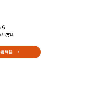
ちら
ない方は
。
会員登録