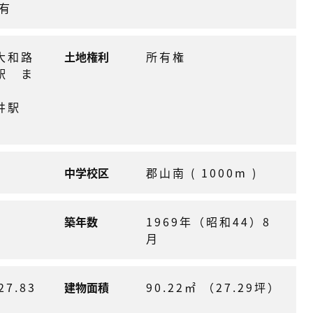
 有
大和路
土地権利
所有権
駅 ま
筒井駅
中学校区
郡山南 ( 1000m )
築年数
1969年（昭和44）8
月
27.83
建物面積
90.22㎡ （27.29坪）