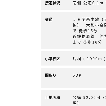
接道状況
南側 公道6.1m
交通
ＪＲ関西本線（
線） 大和小泉
で 徒歩15分
近鉄橿原線 
まで 徒歩18分
小学校区
片桐 ( 1000m )
間取り
5DK
土地面積
公簿 92.00㎡（
坪）