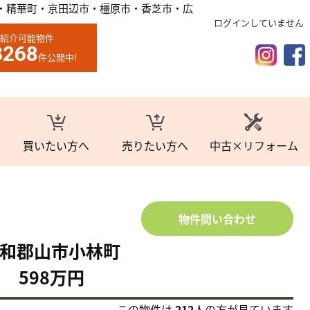
・精華町・京田辺市・橿原市・香芝市・広
ログインしていません
紹介可能物件
3268
件公開中!
買いたい方へ
売りたい方へ
中古×リフォーム
物件問い合わせ
和郡山市小林町
598万円
この物件は
212
人の方が見ています