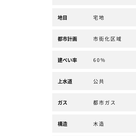
地目
宅地
都市計画
市街化区域
建ぺい率
60%
上水道
公共
ガス
都市ガス
構造
木造