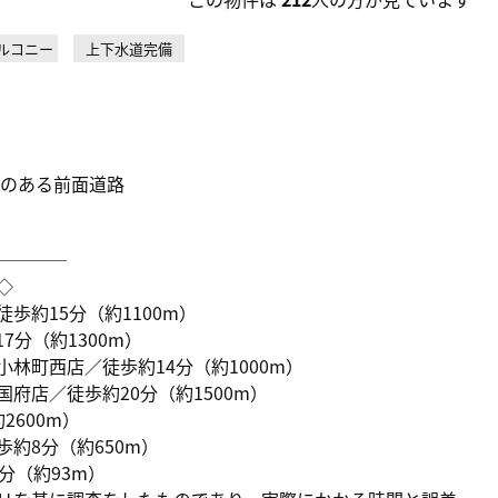
ルコニー
上下水道完備
感のある前面道路
────
◇
歩約15分（約1100m）
分（約1300m）
林町西店／徒歩約14分（約1000m）
府店／徒歩約20分（約1500m）
600m）
約8分（約650m）
分（約93m）