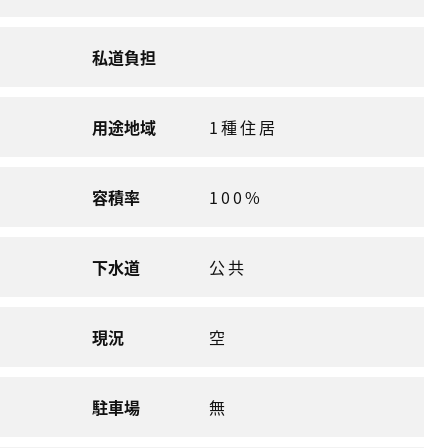
私道負担
用途地域
1種住居
容積率
100%
下水道
公共
現況
空
駐車場
無