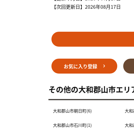
【次回更新日】2026年08月17日
お気に入り登録
その他の大和郡山市エリ
大和郡山市朝日町(6)
大和
大和郡山市石川町(1)
大和