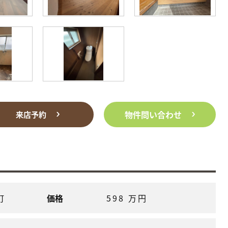
物件問い合わせ
来店予約
町
価格
598 万円