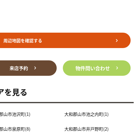
周辺地図を確認する
物件問い合わせ
来店予約
アを見る
郡山市池沢町(1)
大和郡山市池之内町(1)
郡山市泉原町(8)
大和郡山市井戸野町(2)