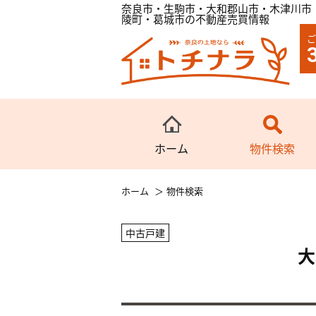
奈良市・生駒市・大和郡山市・木津川市
陵町・葛城市の不動産売買情報
ご
ホーム
物件検索
ホーム
物件検索
中古戸建
大