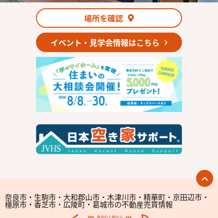
場所を確認
イベント・見学会情報はこちら
奈良市・生駒市・大和郡山市・木津川市・精華町・京田辺市・
橿原市・香芝市・広陵町・葛城市の不動産売買情報