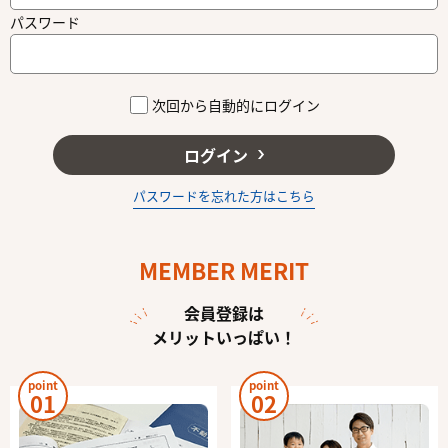
パスワード
次回から自動的にログイン
ログイン
パスワードを忘れた方はこちら
MEMBER MERIT
会員登録は
メリットいっぱい！
point
point
01
02