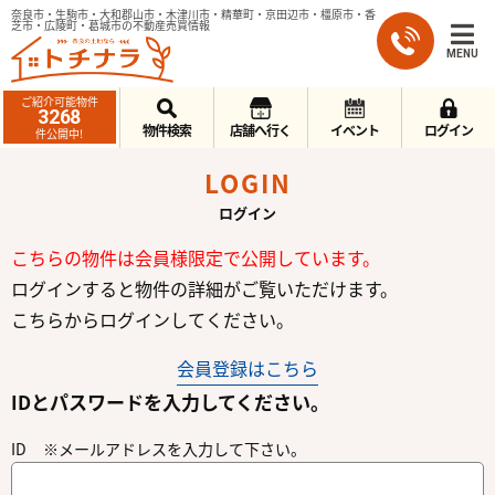
奈良市・生駒市・大和郡山市・木津川市・精華町・京田辺市・橿原市・香
芝市・広陵町・葛城市の不動産売買情報
MENU
ご紹介可能物件
3268
物件検索
店舗へ行く
イベント
ログイン
件公開中!
LOGIN
ログイン
こちらの物件は会員様限定で公開しています。
ログインすると物件の詳細がご覧いただけます。
こちらからログインしてください。
会員登録はこちら
IDとパスワードを入力してください。
ID ※メールアドレスを入力して下さい。