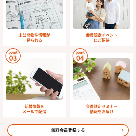
未公開物件情報が
会員限定イベント
見られる
にご招待
point
point
03
04
新着情報を
会員限定セミナー
メールで配信
情報をお届け
無料会員登録する