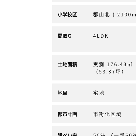
小学校区
郡山北 ( 2100m
間取り
4LDK
土地面積
実測 176.43㎡
（53.37坪）
地目
宅地
都市計画
市街化区域
建ぺい率
50% （一部60