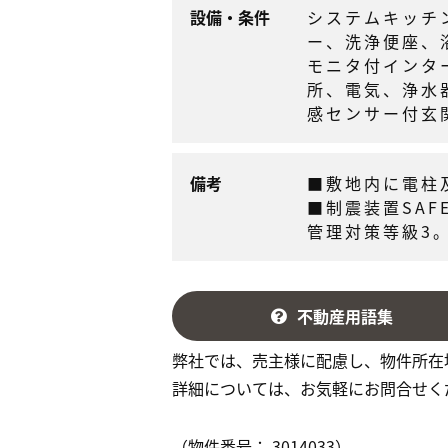
設備・条件
システムキッチ
ー、洗浄便座、
モニタ付インタ
所、電気、浄水
感センサー付玄
備考
■敷地内に電柱
■制震装置SAF
管理対策等級3。
不動産用語集
弊社では、売主様に配慮し、物件所在
詳細については、お気軽にお問合せく
（物件番号： 3014033）