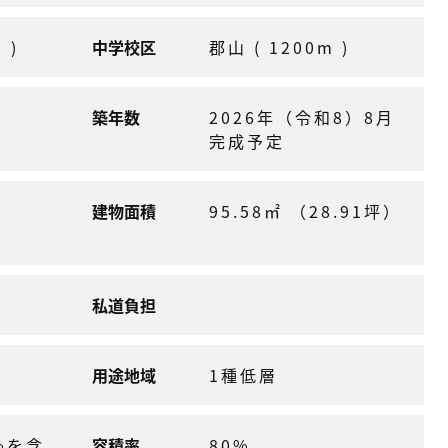
 )
中学校区
郡山 ( 1200m )
築年数
2026年（令和8）8月
完成予定
建物面積
95.58㎡ （28.91坪）
私道負担
用途地域
1種低層
%を含
容積率
80%