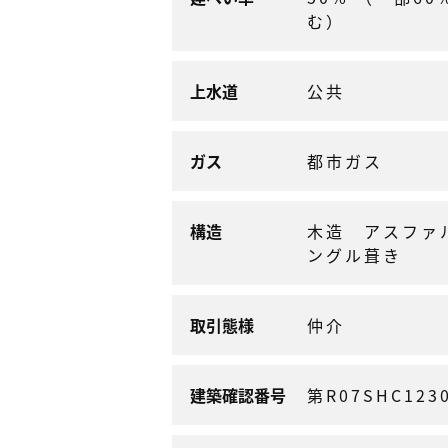
む）
上水道
公共
ガス
都市ガス
構造
木造 アスファ
ングル葺き
取引態様
仲介
建築確認番号
第R07SHC123