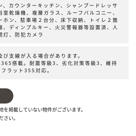
ン、カウンターキッチン、シャンプードレッサ
浴室乾燥機、複層ガラス、ルーフバルコニー、
ーホン、駐車場２台分、床下収納、トイレ２箇
器、ディンプルキー、火災警報器等設置済、人
関灯、防犯カメラ
及び支線が入る場合があります。
E365搭載。耐震等級3、劣化対策等級3、維持
フラット35S対応。
地を掲載していない物件がございます。
ださい。