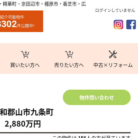
・精華町・京田辺市・橿原市・香芝市・広
ログインしていません
紹介可能物件
3302
件公開中!
買いたい方へ
売りたい方へ
中古×リフォーム
物件問い合わせ
和郡山市九条町
2,880万円
この物件は
156
人の方が見ています