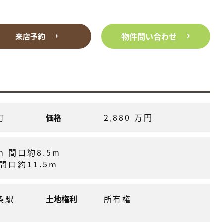
物件問い合わせ
来店予約
町
価格
2,880 万円
m 間口約8.5m
間口約11.5m
九条駅
土地権利
所有権