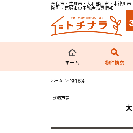
奈良市・生駒市・大和郡山市・木津川市
陵町・葛城市の不動産売買情報
ご
ホーム
物件検索
ホーム
物件検索
新築戸建
大