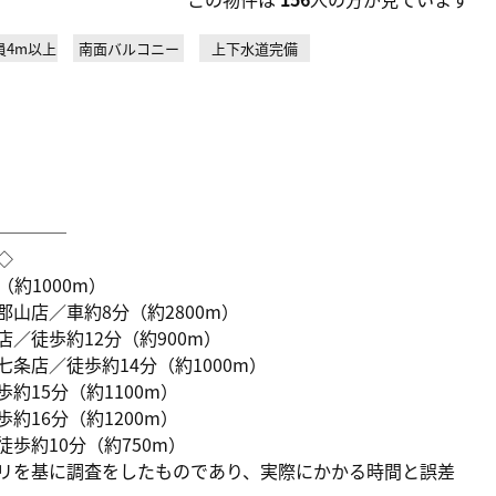
員4m以上
南面バルコニー
上下水道完備
────
◇
約1000m）
山店／車約8分（約2800m）
／徒歩約12分（約900m）
条店／徒歩約14分（約1000m）
約15分（約1100m）
約16分（約1200m）
歩約10分（約750m）
リを基に調査をしたものであり、実際にかかる時間と誤差