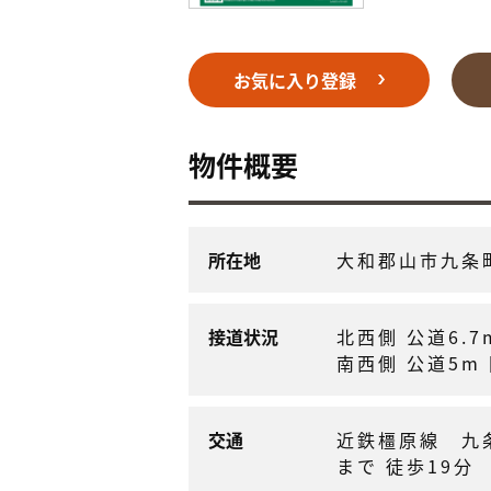
お気に入り登録
物件概要
所在地
大和郡山市九条
接道状況
北西側 公道6.7
南西側 公道5m 
交通
近鉄橿原線 
まで 徒歩19分