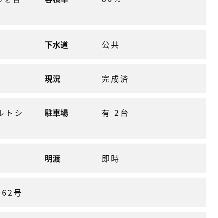
下水道
公共
現況
完成済
ルトシ
駐車場
有 2台
明渡
即時
062号