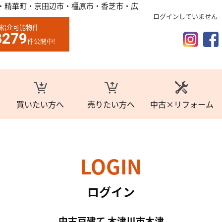
・精華町・京田辺市・橿原市・香芝市・広
ログインしていません
紹介可能物件
3279
件公開中!
買いたい方へ
売りたい方へ
中古×リフォーム
LOGIN
ログイン
中古戸建て 木津川市木津