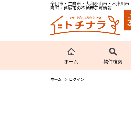
奈良市・生駒市・大和郡山市・木津川市
陵町・葛城市の不動産売買情報
ご
ホーム
物件検索
ホーム
ログイン