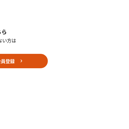
ちら
ない方は
。
会員登録