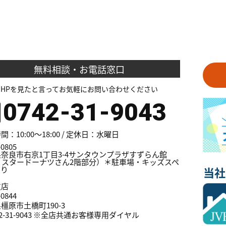
無料相談・お電話窓口
HPを見たと言ってお気軽にお問い合わせください
0742-31-9043
：10:00～18:00 / 定休日：水曜日
0805
奈良市右京1丁目3-4サンタウンプラザすずらん館
ミスタードーナツさん2階部分）＊駐車場・キッズスペ
あり
当社
支店
0844
橿原市土橋町190-3
42-31-9043 ※全店共通お客様専用ダイヤル