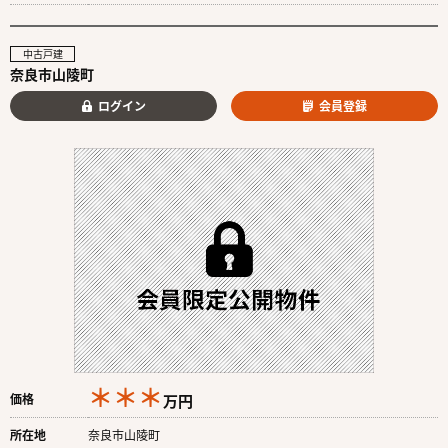
中古戸建
奈良市山陵町
ログイン
会員登録
＊＊＊
価格
万円
所在地
奈良市山陵町