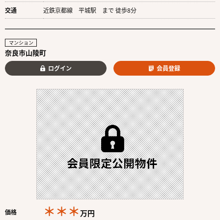
交通
近鉄京都線 平城駅 まで 徒歩8分
マンション
奈良市山陵町
ログイン
会員登録
＊＊＊
価格
万円