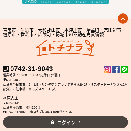
奈良市・生駒市・大和郡山市・木津川市・精華町・京田辺市・
橿原市・香芝市・広陵町・葛城市の不動産売買情報
0742-31-9043
営業時間：10:00～18:00 / 定休日 水曜日
〒631-0805
奈良県奈良市右京1丁目3-4サンタウンプラザすずらん館 2F（ミスタードーナツさん2階
部分）＊駐車場・キッズスペースあり
橿原支店
〒634-0844
奈良県橿原市土橋町190-3
0742-31-9043 ※全店共通お客様専用ダイヤル
ログイン