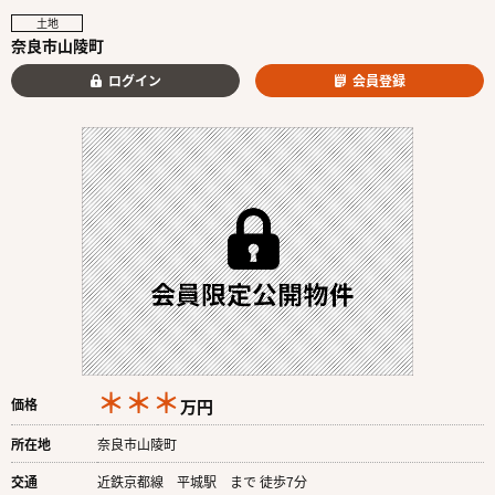
土地
奈良市山陵町
ログイン
会員登録
＊＊＊
価格
万円
所在地
奈良市山陵町
交通
近鉄京都線 平城駅 まで 徒歩7分