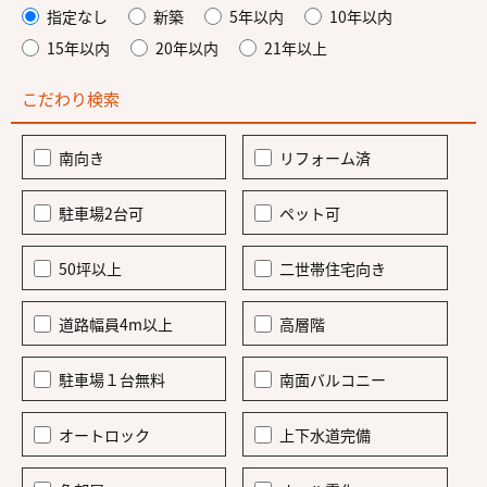
指定なし
新築
5年以内
10年以内
15年以内
20年以内
21年以上
こだわり検索
南向き
リフォーム済
駐車場2台可
ペット可
50坪以上
二世帯住宅向き
道路幅員4m以上
高層階
駐車場１台無料
南面バルコニー
オートロック
上下水道完備