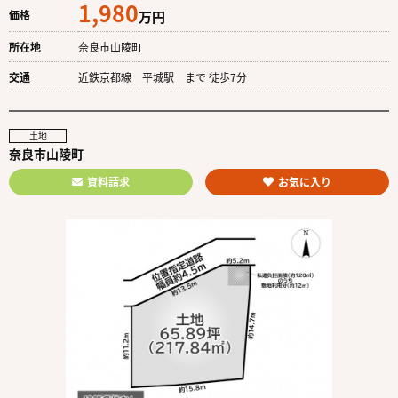
1,980
価格
万円
所在地
奈良市山陵町
交通
近鉄京都線 平城駅 まで 徒歩7分
土地
奈良市山陵町
資料請求
お気に入り