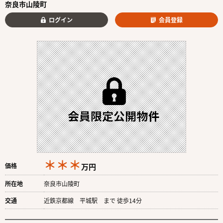
奈良市山陵町
ログイン
会員登録
＊＊＊
価格
万円
所在地
奈良市山陵町
交通
近鉄京都線 平城駅 まで 徒歩14分