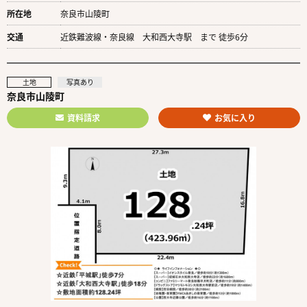
所在地
奈良市山陵町
交通
近鉄難波線・奈良線 大和西大寺駅 まで 徒歩6分
土地
写真あり
奈良市山陵町
資料請求
お気に入り