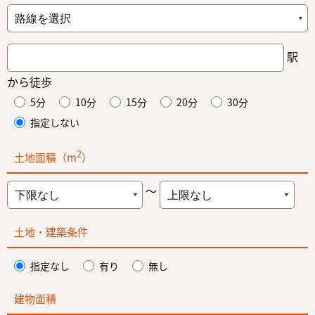
駅
から徒歩
5分
10分
15分
20分
30分
指定しない
2
土地面積（m
）
～
土地・建築条件
指定なし
有り
無し
建物面積