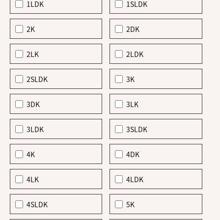
1LDK
1SLDK
2K
2DK
2LK
2LDK
2SLDK
3K
3DK
3LK
3LDK
3SLDK
4K
4DK
4LK
4LDK
4SLDK
5K