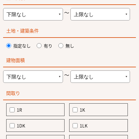
～
土地・建築条件
指定なし
有り
無し
建物面積
～
間取り
1R
1K
1DK
1LK