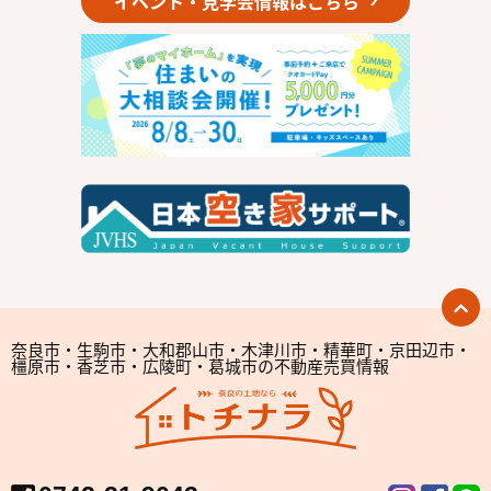
イベント・見学会情報はこちら
奈良市・生駒市・大和郡山市・木津川市・精華町・京田辺市・
橿原市・香芝市・広陵町・葛城市の不動産売買情報