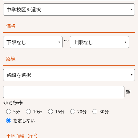
価格
～
路線
駅
から徒歩
5分
10分
15分
20分
30分
指定しない
2
土地面積（m
）