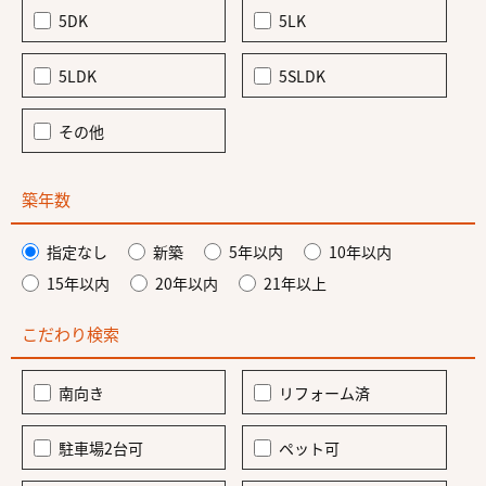
5DK
5LK
5LDK
5SLDK
その他
築年数
指定なし
新築
5年以内
10年以内
15年以内
20年以内
21年以上
こだわり検索
南向き
リフォーム済
駐車場2台可
ペット可