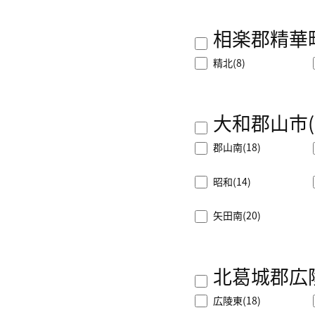
相楽郡精華
精北
(8)
大和郡山市
郡山南
(18)
昭和
(14)
矢田南
(20)
北葛城郡広
広陵東
(18)