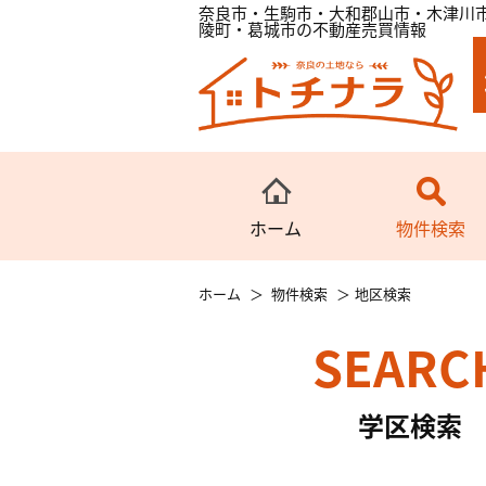
奈良市・生駒市・大和郡山市・木津川
陵町・葛城市の不動産売買情報
ホーム
物件検索
ホーム
物件検索
地区検索
SEARC
学区検索