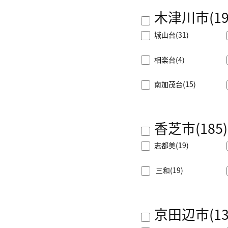
木津川市
(1
城山台
(31)
相楽台
(4)
南加茂台
(15)
香芝市
(185)
志都美
(19)
三和
(19)
京田辺市
(1