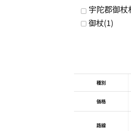
宇陀郡御杖
御杖
(1)
種別
価格
路線