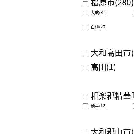
橿原市
(280)
大成
(31)
白橿
(20)
大和高田市
高田
(1)
相楽郡精華
精華
(12)
大和郡山市