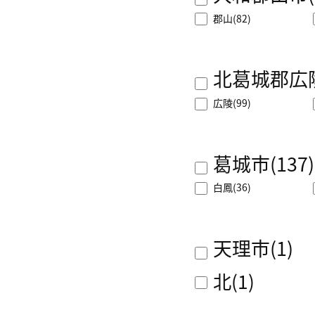
郡山
(82)
北葛城郡広
広陵
(99)
葛城市
(137)
白鳳
(36)
天理市
(1)
北
(1)