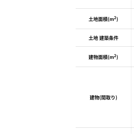
2
土地面積(m
)
土地 建築条件
2
建物面積(m
)
建物(間取り)