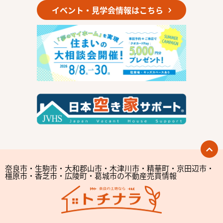
イベント・見学会情報はこちら
奈良市・生駒市・大和郡山市・木津川市・精華町・京田辺市・
橿原市・香芝市・広陵町・葛城市の不動産売買情報