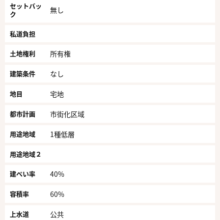
セットバッ
無し
ク
私道負担
土地権利
所有権
建築条件
なし
地目
宅地
都市計画
市街化区域
用途地域
1種低層
用途地域２
建ぺい率
40%
容積率
60%
上水道
公共