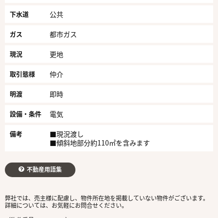
下水道
公共
ガス
都市ガス
現況
更地
取引態様
仲介
明渡
即時
設備・条件
電気
備考
■現況渡し
■傾斜地部分約110㎡を含みます
不動産用語集
弊社では、売主様に配慮し、物件所在地を掲載していない物件がございます。
詳細については、お気軽にお問合せください。