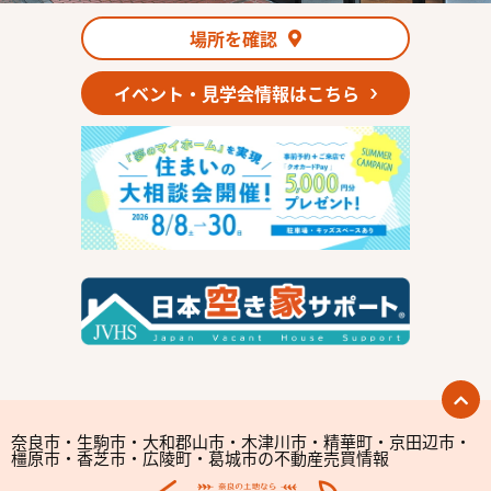
場所を確認
イベント・見学会情報はこちら
奈良市・生駒市・大和郡山市・木津川市・精華町・京田辺市・
橿原市・香芝市・広陵町・葛城市の不動産売買情報