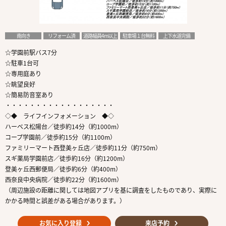
南向き
リフォーム済
道路幅員4m以上
駐車場１台無料
上下水道完備
☆学園前駅バス7分
☆駐車1台可
☆専用庭あり
☆眺望良好
☆簡易防音室あり
・・・・・・・・・・・・・・・・・・
◇◆ ライフインフォメーション ◆◇
ハーベス松陽台／徒歩約14分（約1000m）
コープ学園前／徒歩約15分（約1100m）
ファミリーマート西登美ヶ丘店／徒歩約11分（約750m）
スギ薬局学園前店／徒歩約16分（約1200m）
登美ヶ丘西郵便局／徒歩約6分（約400m）
西奈良中央病院／徒歩約22分（約1600m）
（周辺施設の距離に関しては地図アプリを基に調査をしたものであり、実際に
かかる時間と誤差がある場合があります。）
お気に入り登録
来店予約