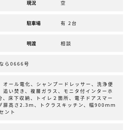
現況
空
駐車場
有 2台
明渡
相談
なら0666号
、オール電化、シャンプードレッサー、洗浄便
、追い焚き、複層ガラス、モニタ付インターホ
分、床下収納、トイレ２箇所、電子ドアスマー
扉高さ2.3ｍ、トクラスキッチン、幅900ｍｍ
ンセント