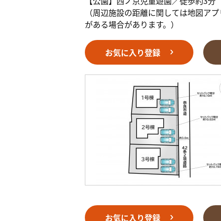
【公園】西ノ京児童遊園／徒歩約3分（
（周辺施設の距離に関しては地図アプ
がある場合があります。）
お気に入り登録
お気に入り登録