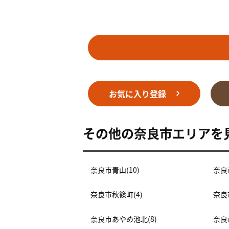
お気に入り登録
その他の奈良市エリアを
奈良市青山(10)
奈良
奈良市秋篠町(4)
奈良
奈良市あやめ池北(8)
奈良