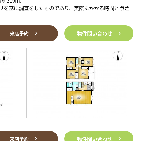
約210m）
リを基に調査をしたものであり、実際にかかる時間と誤差
物件問い合わせ
来店予約
物件問い合わせ
来店予約