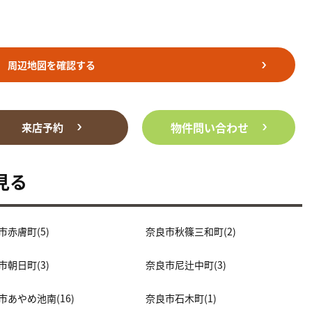
周辺地図を確認する
物件問い合わせ
来店予約
見る
市赤膚町(5)
奈良市秋篠三和町(2)
市朝日町(3)
奈良市尼辻中町(3)
市あやめ池南(16)
奈良市石木町(1)