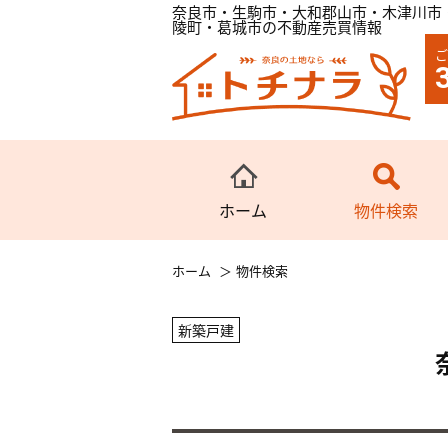
奈良市・生駒市・大和郡山市・木津川市
陵町・葛城市の不動産売買情報
ご
ホーム
物件検索
ホーム
物件検索
新築戸建