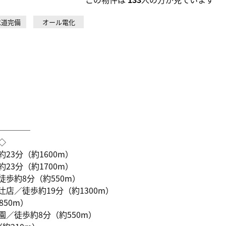
水道完備
オール電化
────
◇
3分（約1600m）
3分（約1700m）
歩約8分（約550m）
店／徒歩約19分（約1300m）
50m）
／徒歩約8分（約550m）