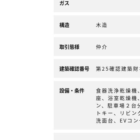
ガス
構造
木造
取引態様
仲介
建築確認番号
第25確認建築財
設備・条件
食器洗浄乾燥機
座、浴室乾燥機
ン、駐車場２台
トキー、リビング
洗面台、EVコ