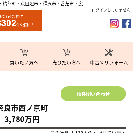
・精華町・京田辺市・橿原市・香芝市・広
ログインしていません
紹介可能物件
3302
件公開中!
買いたい方へ
売りたい方へ
中古×リフォーム
物件問い合わせ
奈良市西ノ京町
3,780万円
この物件は
133
人の方が見ています