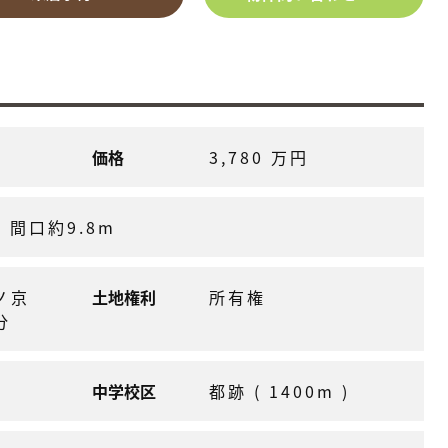
価格
3,780 万円
m 間口約9.8m
ノ京
土地権利
所有権
分
中学校区
都跡 ( 1400m )