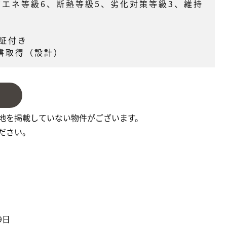
省エネ等級6、断熱等級5、劣化対策等級3、維持
保証付き
書取得（設計）
地を掲載していない物件がございます。
ださい。
9日