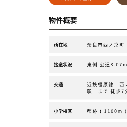
物件概要
所在地
奈良市西ノ京町
接道状況
東側 公道3.07
交通
近鉄橿原線 西
駅 まで 徒歩7
小学校区
都跡 ( 1100m )