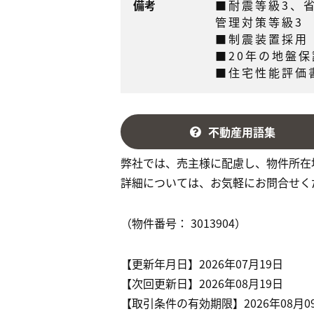
備考
■耐震等級3、
管理対策等級3
■制震装置採用
■20年の地盤
■住宅性能評価
不動産用語集
弊社では、売主様に配慮し、物件所在
詳細については、お気軽にお問合せく
（物件番号： 3013904）
【更新年月日】2026年07月19日
【次回更新日】2026年08月19日
【取引条件の有効期限】2026年08月0